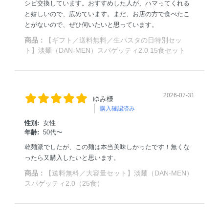
シピ交換しています。おすすめした人が、ハマってくれる
と嬉しいので、広めています。まだ、お店の方で食べたこ
とがないので、ぜひ伺いたいと思っています。
商品：
【ギフト／送料無料／生パスタの日特別セッ
ト】淡麺（DAN-MEN）スパゲッティ2.0 15食セット
2026-07-31
ゆみ様
購入確認済み
性別:
女性
年齢:
50代〜
乾麺派でしたが、この麺は本当美味しかったです！無くな
ったら又購入したいと思います。
商品：
【送料無料／大容量セット】淡麺（DAN-MEN）
スパゲッティ2.0（25食）