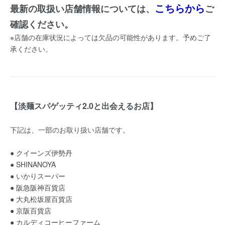
こちらから
最新の取扱い店舗情報については、
ご
確認ください。
※店舗の在庫状況によっては欠品の可能性があります。予めご了
承ください。
【淡麺スパゲッティ2.0と出会えるお店】
下記は、一部のお取り扱い店舗です。
●
クイーンズ伊勢丹
●
SHINANOYA
●
いかりスーパー
●
阪急阪神百貨店
● 大丸松坂屋百貨店
● 京阪百貨店
● カルディコーヒーファーム