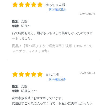
ゆっちゃん様
購入確認済み
2026-08-03
性別:
女性
年齢:
50代〜
茹で時間も短く、麺がもっちりして美味しかったのでリピ
ートしました。
商品：
【五つ星ひょうご選定商品】淡麺（DAN-MEN）
スパゲッティ2.0（10食）
2026-08-03
まちこ様
購入確認済み
性別:
女性
年齢:
60歳以上〜
友達家族親戚におすすめしています。
友達はすごく気に入ってくれて、お互いに美味しかったレ