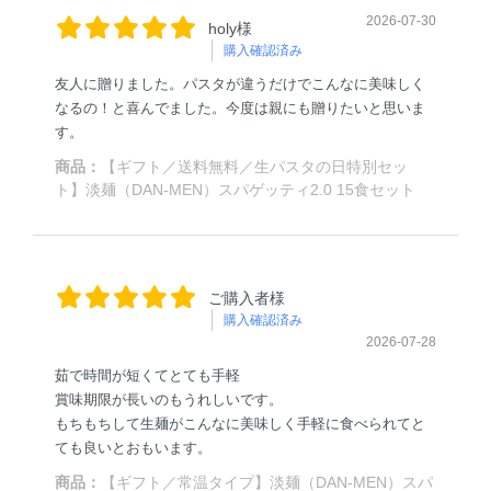
2026-07-30
holy様
購入確認済み
友人に贈りました。パスタが違うだけでこんなに美味しく
なるの！と喜んでました。今度は親にも贈りたいと思いま
す。
商品：
【ギフト／送料無料／生パスタの日特別セッ
ト】淡麺（DAN-MEN）スパゲッティ2.0 15食セット
ご購入者様
購入確認済み
2026-07-28
茹で時間が短くてとても手軽
賞味期限が長いのもうれしいです。
もちもちして生麺がこんなに美味しく手軽に食べられてと
ても良いとおもいます。
商品：
【ギフト／常温タイプ】淡麺（DAN-MEN）スパ