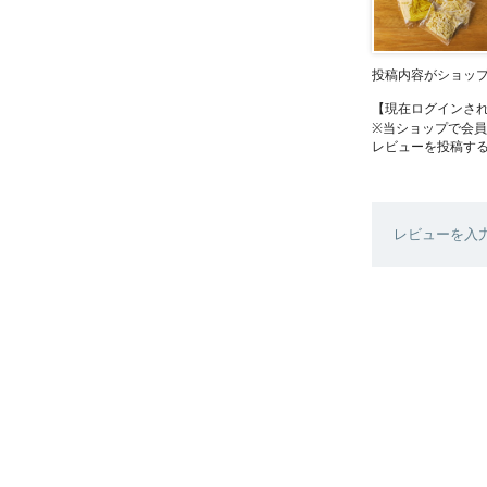
投稿内容がショッ
【現在ログインさ
※当ショップで会
レビューを投稿す
レビューを入