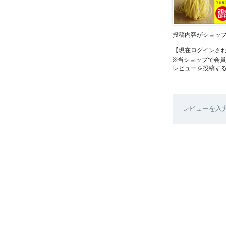
投稿内容がショッ
【現在ログインさ
※当ショップで会
レビューを投稿す
レビューを入