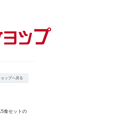
ショップへ戻る
15食セットの