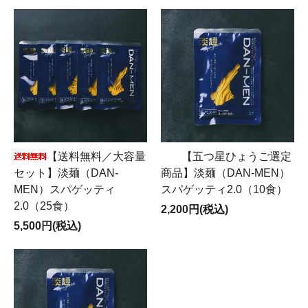
【送料無料／大容量
【五つ星ひょうご選定
セット】淡麺（DAN-
商品】淡麺（DAN-MEN）
MEN）スパゲッティ
スパゲッティ2.0（10食）
2.0（25食）
2,200円(税込)
5,500円(税込)