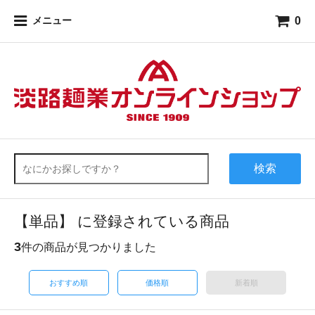
0
メニュー
検索
【単品】 に登録されている商品
3
件の商品が見つかりました
おすすめ順
価格順
新着順