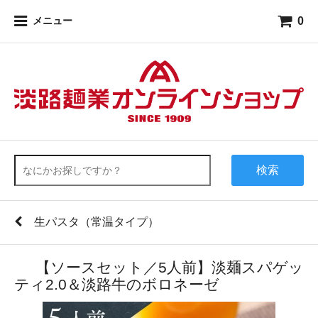
0
メニュー
検索
生パスタ（常温タイプ）
【ソースセット／5人前】淡麺スパゲッ
ティ2.0＆淡路牛のボロネーゼ