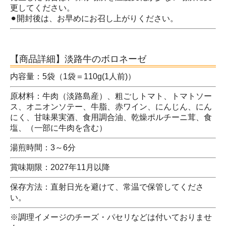
更してください。
⚫︎開封後は、お早めにお召し上がりください。
【商品詳細】淡路牛のボロネーゼ
内容量：5袋（1袋＝110g(1人前)）
原材料：牛肉（淡路島産）、粗ごしトマト、トマトソー
ス、オニオンソテー、牛脂、赤ワイン、にんじん、にん
にく、甘味果実酒、食用調合油、乾燥ポルチーニ茸、食
塩、（一部に牛肉を含む）
湯煎時間：3～6分
賞味期限：2027年11月以降
保存方法：直射日光を避けて、常温で保管してくださ
い。
※調理イメージのチーズ・パセリなどは付いておりませ