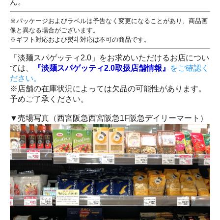
ん。
※パッケージおよびラベルは予告なく変更になることがあり、商品画
像と異なる場合がございます。
※ギフト対応および熨斗対応は不可の商品です。
「淡麺スパゲッティ2.0」をお求めいただけるお店につい
ては、
『淡麺スパゲッティ2.0取扱店舗情報』
をご確認く
ださい。
※店舗の在庫状況によっては欠品の可能性があります。
予めご了承ください。
▼売場写真（西宮阪急西宮阪急1F阪急デイリーマート）