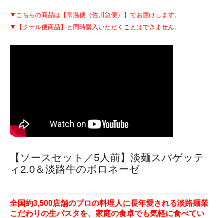
▼こちらの商品は【常温便（佐川急便）】でお届けします。
▼【クール便商品】と同時購入いただくことはできません。
【ソースセット／5人前】淡麺スパゲッテ
ィ2.0＆淡路牛のボロネーゼ
全国約3,500店舗のプロの料理人に長年愛される淡路麺業
こだわりの生パスタを、家庭の食卓でも気軽に食べてい