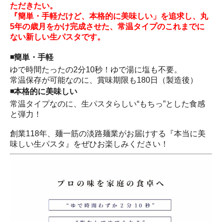
ただきたい。
『簡単・手軽だけど、本格的に美味しい」を追求し、丸
5年の歳月をかけ完成させた、常温タイプのこれまでに
ない新しい生パスタです。
◾️簡単・手軽
ゆで時間たったの2分10秒！ゆで湯に塩も不要。
常温保存が可能なのに、賞味期限も180日（製造後）
◾️本格的に美味しい
常温タイプなのに、生パスタらしい“もちっ”とした食感
と弾力！
創業118年、麺一筋の淡路麺業がお届けする『本当に美
味しい生パスタ』をぜひお楽しみください！