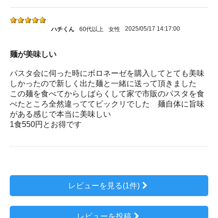
2025/05/17 14:17:00
ハチくん
60代以上
女性
麺が美味しい
パスタ会に伺った時にボロネーゼを購入してとても美味
しかったので新しく出た麺と一緒に送って頂きました
この麺を食べてからしばらくして家で市販のパスタを食
べたところ全然違っててビックリでした 麺自体に旨味
がある感じで本当に美味しい
1食550円とお得です
レビューを見る(1件)
レビューを投稿