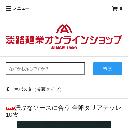
0
メニュー
検索
生パスタ（冷蔵タイプ）
濃厚なソースに合う 全卵タリアテッレ
10食