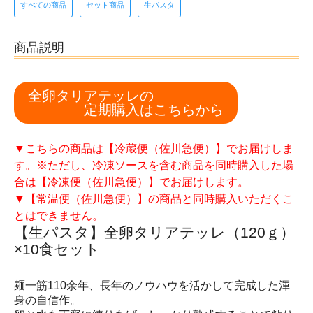
すべての商品
セット商品
生パスタ
商品説明
全卵タリアテッレの
定期購入はこちらから
▼こちらの商品は【冷蔵便（佐川急便）】でお届けしま
す。※ただし、冷凍ソースを含む商品を同時購入した場
合は【冷凍便（佐川急便）】でお届けします。
▼【常温便（佐川急便）】の商品と同時購入いただくこ
とはできません。
【生パスタ】全卵タリアテッレ（120ｇ）
×10食セット
麺一筋110余年、長年のノウハウを活かして完成した渾
身の自信作。