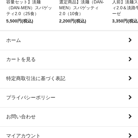
容量セット】淡麺
選定商品】淡麺（DAN-
人前】淡麺ス
（DAN-MEN）スパゲッ
MEN）スパゲッティ
ィ2.0＆淡
ティ2.0（25食）
2.0（10食）
ーゼ
5,500円(税込)
2,200円(税込)
3,350円(税込
ホーム
カートを見る
特定商取引法に基づく表記
プライバシーポリシー
お問い合わせ
マイアカウント