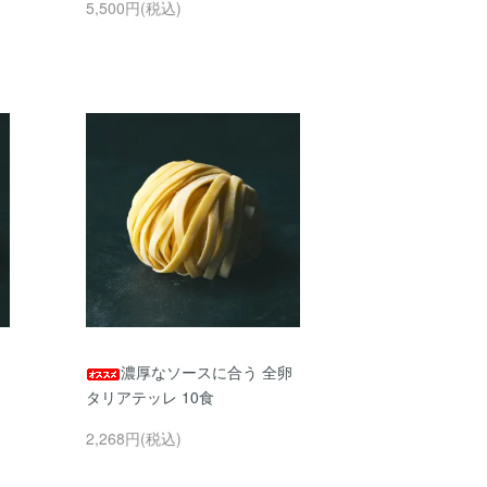
5,500円(税込)
濃厚なソースに合う 全卵
タリアテッレ 10食
2,268円(税込)