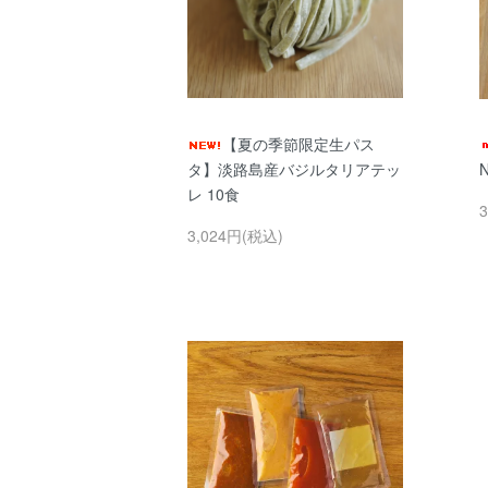
【夏の季節限定生パス
タ】淡路島産バジルタリアテッ
レ 10食
3,024円(税込)