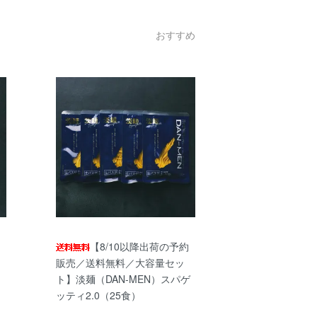
おすすめ
【8/10以降出荷の予約
】
販売／送料無料／大容量セッ
テ
ト】淡麺（DAN-MEN）スパゲ
ッティ2.0（25食）