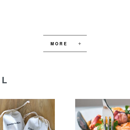
MORE
AL