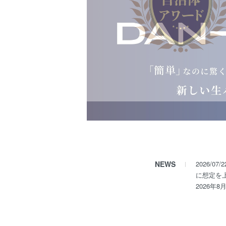
NEWS
2026/
に想定を
2026