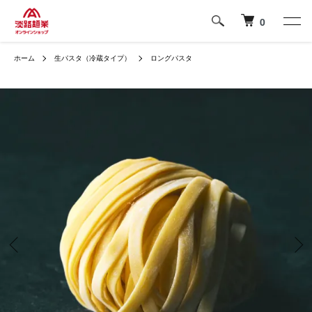
0
ホーム
生パスタ（冷蔵タイプ）
ロングパスタ