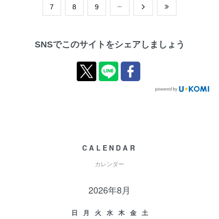
​7
​8
​9
SNSでこのサイトをシェアしましょう
CALENDAR
カレンダー
2026年8月
日
月
火
水
木
金
土