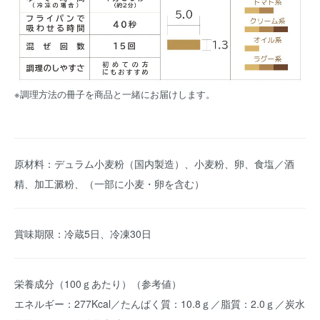
※調理方法の冊子を商品と一緒にお届けします。
原材料：デュラム小麦粉（国内製造）、小麦粉、卵、食塩／酒
精、加工澱粉、（一部に小麦・卵を含む）
賞味期限：冷蔵5日、冷凍30日
栄養成分（100ｇあたり）（参考値）
エネルギー：277Kcal／たんぱく質：10.8ｇ／脂質：2.0ｇ／炭水