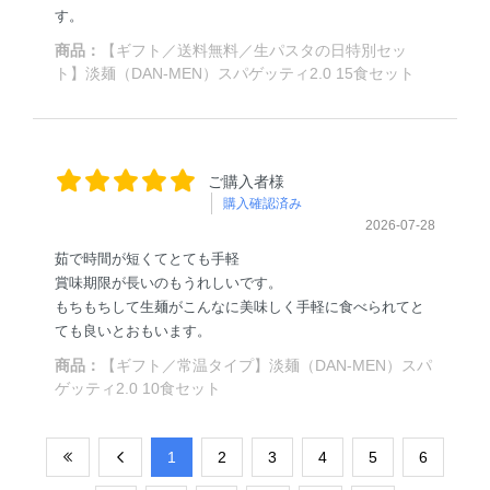
す。
商品：
【ギフト／送料無料／生パスタの日特別セッ
ト】淡麺（DAN-MEN）スパゲッティ2.0 15食セット
ご購入者様
購入確認済み
2026-07-28
茹で時間が短くてとても手軽
賞味期限が長いのもうれしいです。
もちもちして生麺がこんなに美味しく手軽に食べられてと
ても良いとおもいます。
商品：
【ギフト／常温タイプ】淡麺（DAN-MEN）スパ
ゲッティ2.0 10食セット
​1
​2
​3
​4
​5
​6