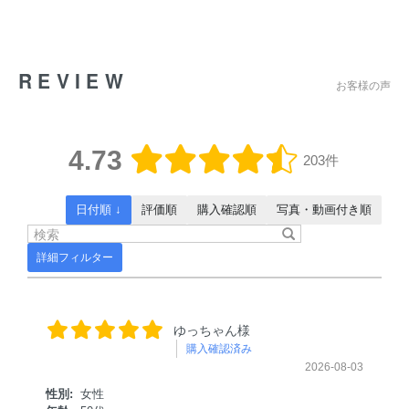
REVIEW
お客様の声
4.73
203件
日付順 ↓
評価順
購入確認順
写真・動画付き順
詳細フィルター
ゆっちゃん様
購入確認済み
2026-08-03
性別:
女性