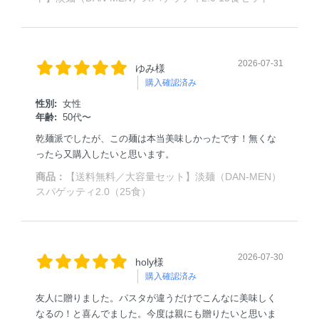
2026-07-31
ゆみ様
購入確認済み
性別:
女性
年齢:
50代〜
乾麺派でしたが、この麺は本当美味しかったです！無くな
ったら又購入したいと思います。
商品：
【送料無料／大容量セット】淡麺（DAN-MEN）
スパゲッティ2.0（25食）
2026-07-30
holy様
購入確認済み
友人に贈りました。パスタが違うだけでこんなに美味しく
なるの！と喜んでました。今度は親にも贈りたいと思いま