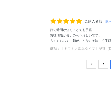
ご購入者様
購
茹で時間が短くてとても手軽
賞味期限が長いのもうれしいです。
もちもちして生麺がこんなに美味しく手
商品：
【ギフト／常温タイプ】淡麺（DAN