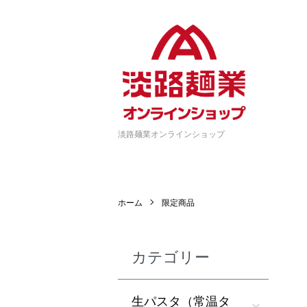
淡路麺業オンラインショップ
ホーム
限定商品
カテゴリー
生パスタ（常温タ