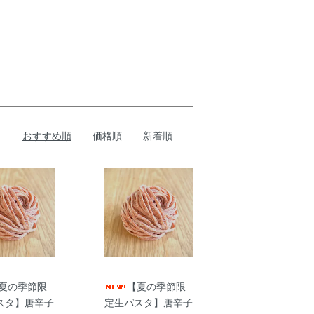
おすすめ順
価格順
新着順
夏の季節限
【夏の季節限
スタ】唐辛子
定生パスタ】唐辛子