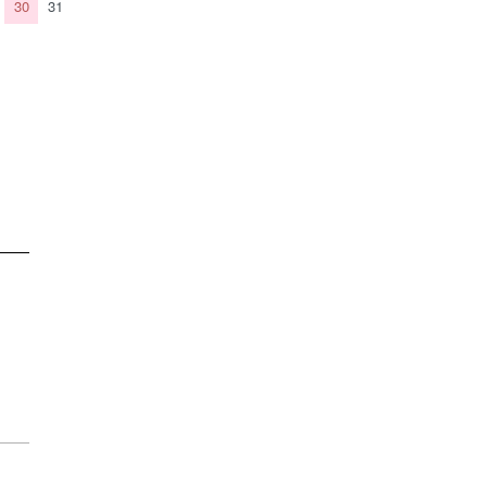
30
31