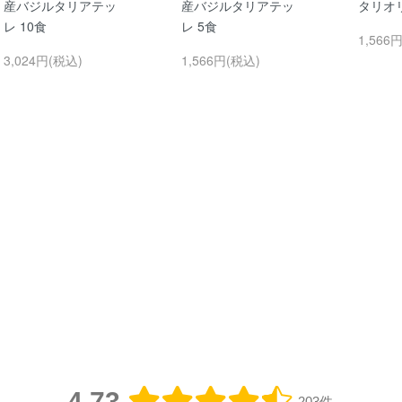
産バジルタリアテッ
産バジルタリアテッ
タリオリ
レ 10食
レ 5食
1,566
3,024円(税込)
1,566円(税込)
4.73
203件