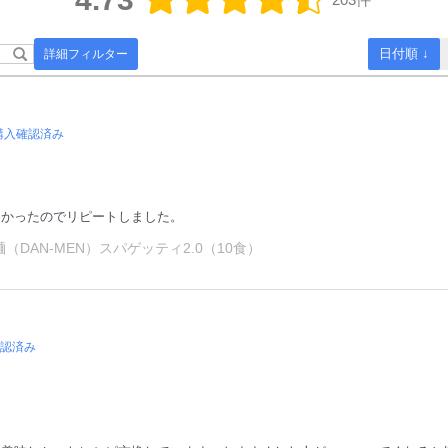
日付順 ↓
詳細フィルター
購入確認済み
しかったのでリピートしました。
DAN-MEN）スパゲッティ2.0（10食）
認済み