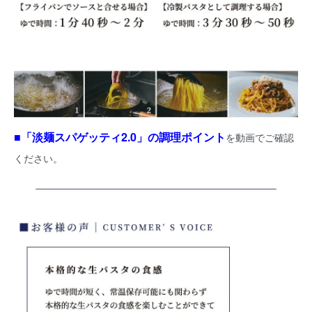
■「淡麺スパゲッティ2.0」の調理ポイント
を動画でご確認
ください。