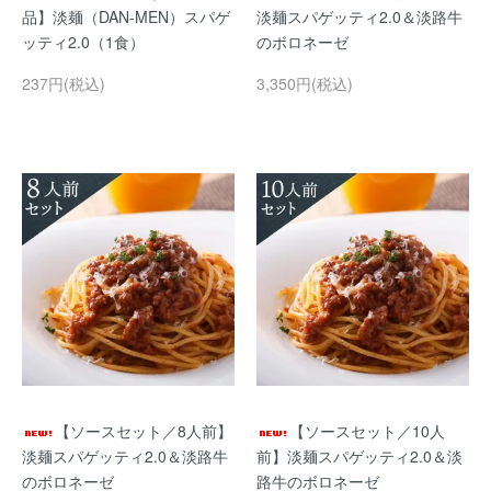
品】淡麺（DAN-MEN）スパゲ
淡麺スパゲッティ2.0＆淡路牛
ッティ2.0（1食）
のボロネーゼ
237円(税込)
3,350円(税込)
【ソースセット／8人前】
【ソースセット／10人
淡麺スパゲッティ2.0＆淡路牛
前】淡麺スパゲッティ2.0＆淡
のボロネーゼ
路牛のボロネーゼ