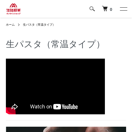
0
ホーム
生パスタ（常温タイプ）
生パスタ（常温タイプ）