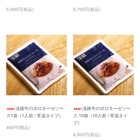
5,360円(税込)
6,700円(税込)
淡路牛のボロネーゼソー
淡路牛のボロネーゼソー
ス1袋（1人前 / 常温タイプ）
ス 10袋（10人前 / 常温タイ
プ）
460円(税込)
4,500円(税込)