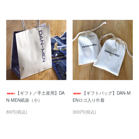
【ギフト／手土産用】DA
【ギフトバッグ】DAN-M
N-MEN紙袋（小）
ENロゴ入り巾着
80円(税込)
300円(税込)