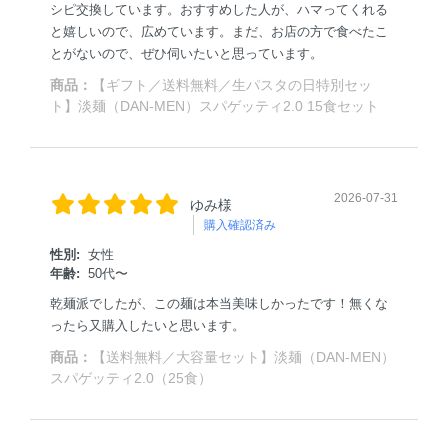
シピ交換しています。おすすめした人が、ハマってくれる
と嬉しいので、広めています。まだ、お店の方で食べたこ
とがないので、ぜひ伺いたいと思っています。
商品：
【ギフト／送料無料／生パスタの日特別セッ
ト】淡麺（DAN-MEN）スパゲッティ2.0 15食セット
2026-07-31
ゆみ様
購入確認済み
性別:
女性
年齢:
50代〜
乾麺派でしたが、この麺は本当美味しかったです！無くな
ったら又購入したいと思います。
商品：
【送料無料／大容量セット】淡麺（DAN-MEN）
スパゲッティ2.0（25食）