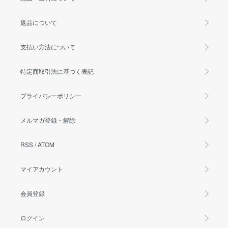
返品について
支払い方法について
特定商取引法に基づく表記
プライバシーポリシー
メルマガ登録・解除
RSS
/
ATOM
マイアカウント
会員登録
ログイン