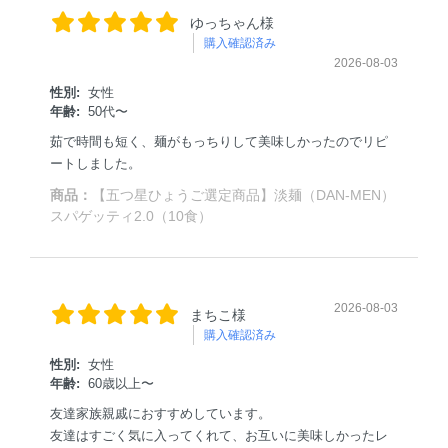
ゆっちゃん様
購入確認済み
2026-08-03
性別:
女性
年齢:
50代〜
茹で時間も短く、麺がもっちりして美味しかったのでリピ
ートしました。
商品：
【五つ星ひょうご選定商品】淡麺（DAN-MEN）
スパゲッティ2.0（10食）
2026-08-03
まちこ様
購入確認済み
性別:
女性
年齢:
60歳以上〜
友達家族親戚におすすめしています。
友達はすごく気に入ってくれて、お互いに美味しかったレ