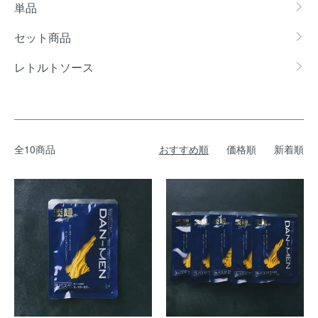
カテゴリー一覧
単品
セット商品
レトルトソース
全10商品
おすすめ順
価格順
新着順