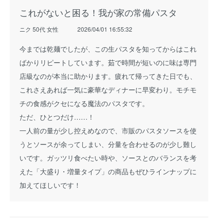
これがないと困る！我が家の常備パスタ
ニク 50代 女性
2026/04/01 16:55:32
今までは乾麺でしたが、この生パスタを知ってからはこれ
ばかりリピートしています。茹で時間が短いのに味は専門
店級なのが本当に助かります。疲れて帰ってきた日でも、
これさえあれば一気に豪華なディナーに早変わり。モチモ
チの食感がクセになる魔法のパスタです。
ただ、ひとつだけ……！
一人前の量が少し控えめなので、市販のパスタソースを使
うとソースが余ってしまい、分量を合わせるのが少し難し
いです。ガッツリ食べたい時や、ソースとのバランスを考
えた「大盛り・増量タイプ」の商品もぜひラインナップに
加えてほしいです！