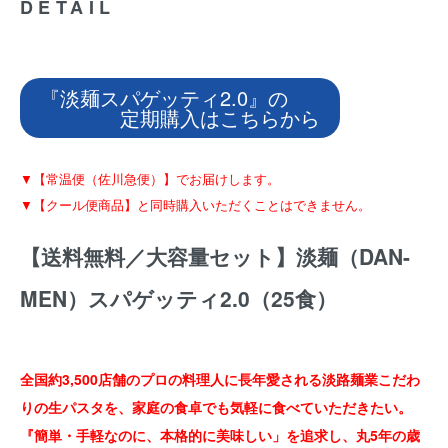
DETAIL
『淡麺スパゲッティ2.0』の
定期購入はこちらから
▼【常温便（佐川急便）】でお届けします。
▼【クール便商品】と同時購入いただくことはできません。
【送料無料／大容量セット】淡麺（DAN-
MEN）スパゲッティ2.0（25食）
全国約3,500店舗のプロの料理人に長年愛される淡路麺業こだわ
りの生パスタを、家庭の食卓でも気軽に食べていただきたい。
『簡単・手軽なのに、本格的に美味しい」を追求し、丸5年の歳