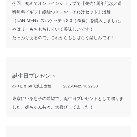
今回、初めてオンラインショップで【発売1周年記念／送
料無料／ギフト紙袋つき／おすそわけセット】淡麺
（DAN-MEN）スパゲッティ2.0（25食）を購入しました。
やはり、もちもちしていて美味しいです！
たっぷりあるので、これからもしばらく楽しみです！
誕生日プレゼント
のりたま 60代以上 女性
2026/04/25 16:22:58
東京にいる息子の希望で、誕生日プレゼントとして贈りま
した。嫁ちゃん共々、大喜びしてました！