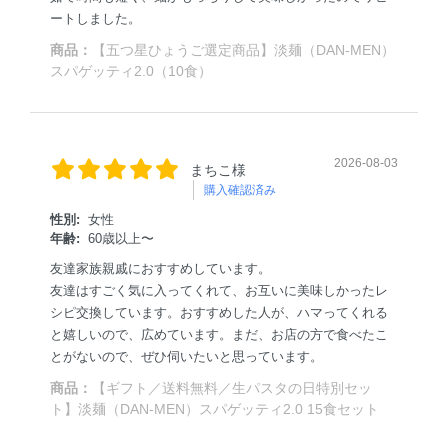
ートしました。
商品：
【五つ星ひょうご選定商品】淡麺（DAN-MEN）
スパゲッティ2.0（10食）
2026-08-03
まちこ様
購入確認済み
性別:
女性
年齢:
60歳以上〜
友達家族親戚におすすめしています。
友達はすごく気に入ってくれて、お互いに美味しかったレ
シピ交換しています。おすすめした人が、ハマってくれる
と嬉しいので、広めています。まだ、お店の方で食べたこ
とがないので、ぜひ伺いたいと思っています。
商品：
【ギフト／送料無料／生パスタの日特別セッ
ト】淡麺（DAN-MEN）スパゲッティ2.0 15食セット