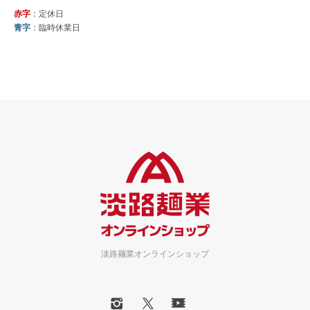
赤字
：定休日
青字
：臨時休業日
淡路麺業オンラインショップ