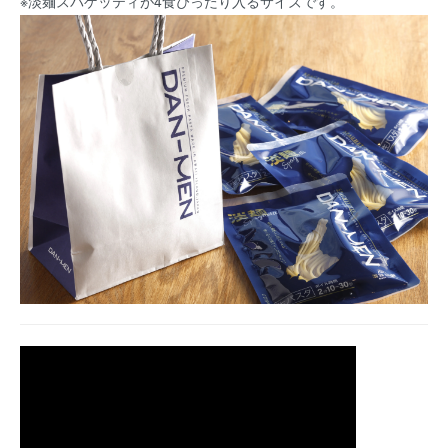
※淡麺スパゲッティが4食ぴったり入るサイズです。