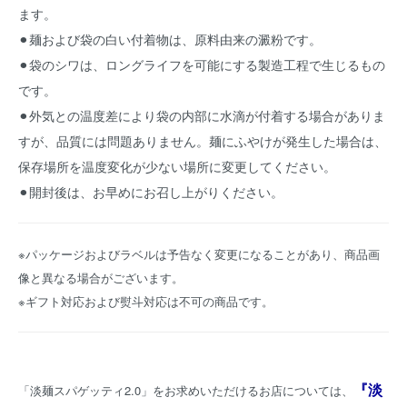
ます。
⚫︎麺および袋の白い付着物は、原料由来の澱粉です。
⚫︎袋のシワは、ロングライフを可能にする製造工程で生じるもの
です。
⚫︎外気との温度差により袋の内部に水滴が付着する場合がありま
すが、品質には問題ありません。麺にふやけが発生した場合は、
保存場所を温度変化が少ない場所に変更してください。
⚫︎開封後は、お早めにお召し上がりください。
※パッケージおよびラベルは予告なく変更になることがあり、商品画
像と異なる場合がございます。
※ギフト対応および熨斗対応は不可の商品です。
『淡
「淡麺スパゲッティ2.0」をお求めいただけるお店については、