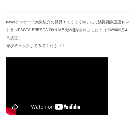
newsランナー「大東駿介の発見！てくてく学」にて淡路麺業直営レス
トランPASTA FRESCA DAN-MENが紹介されました！（2025年9月4
日放送）
ぜひチェックしてみてください！