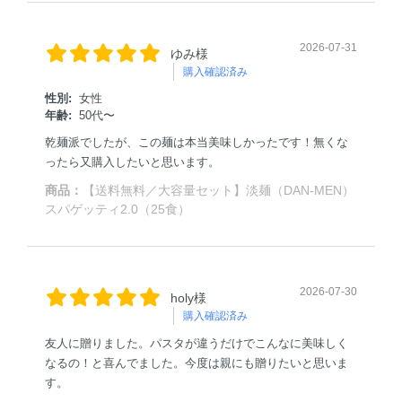
2026-07-31
ゆみ様
購入確認済み
性別:
女性
年齢:
50代〜
乾麺派でしたが、この麺は本当美味しかったです！無くな
ったら又購入したいと思います。
商品：
【送料無料／大容量セット】淡麺（DAN-MEN）
スパゲッティ2.0（25食）
2026-07-30
holy様
購入確認済み
友人に贈りました。パスタが違うだけでこんなに美味しく
なるの！と喜んでました。今度は親にも贈りたいと思いま
す。