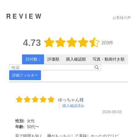
REVIEW
お客様の声
4.73
203件
日付順 ↓
評価順
購入確認順
写真・動画付き順
詳細フィルター
ゆっちゃん様
購入確認済み
2026-08-03
性別:
女性
年齢:
50代〜
茹で時間も短く、麺がもっちりして美味しかったのでリピ