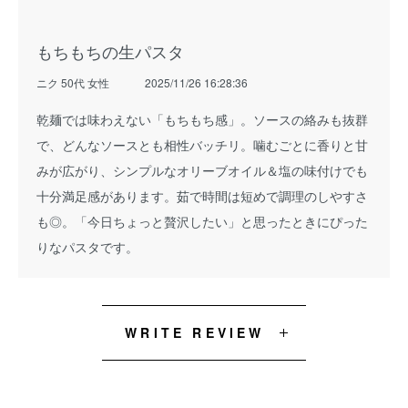
もちもちの生パスタ
ニク 50代 女性
2025/11/26 16:28:36
乾麺では味わえない「もちもち感」。ソースの絡みも抜群
で、どんなソースとも相性バッチリ。噛むごとに香りと甘
みが広がり、シンプルなオリーブオイル＆塩の味付けでも
十分満足感があります。茹で時間は短めで調理のしやすさ
も◎。「今日ちょっと贅沢したい」と思ったときにぴった
りなパスタです。
WRITE REVIEW