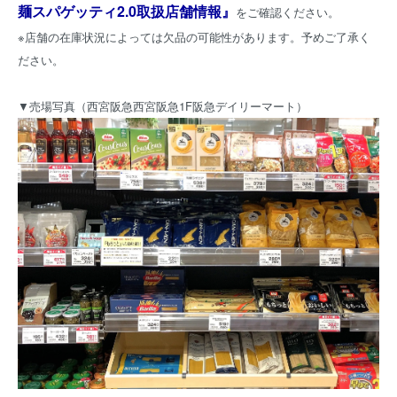
麺スパゲッティ2.0取扱店舗情報』
をご確認ください。
※店舗の在庫状況によっては欠品の可能性があります。予めご了承く
ださい。
▼売場写真（西宮阪急西宮阪急1F阪急デイリーマート）