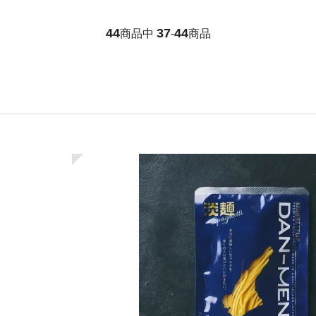
44
37
44
商品中
-
商品