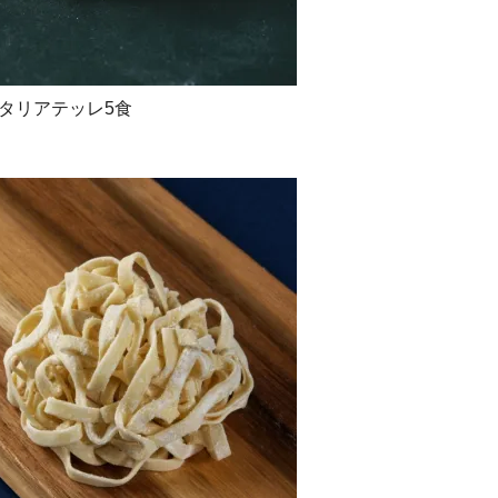
タリアテッレ5食