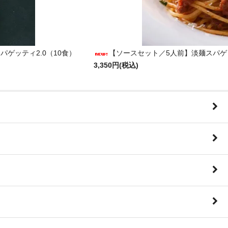
パゲッティ2.0（10食）
【ソースセット／5人前】淡麺スパゲ
3,350円(税込)