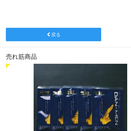
戻る
売れ筋商品