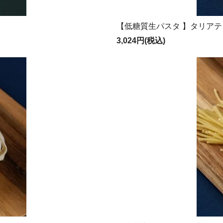
【低糖質生パスタ 】タリアテ
3,024円(税込)