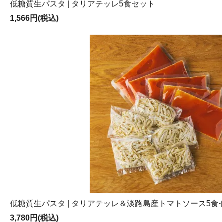
低糖質生パスタ | タリアテッレ5食セット
1,566円(税込)
低糖質生パスタ | タリアテッレ＆淡路島産トマトソース5食
3,780円(税込)