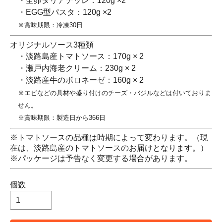
・全卵タリアテッレ：120g ×2
・EGG型パスタ：120g ×2
※賞味期限：冷凍30日
オリジナルソース3種類
・淡路島産トマトソース：170g × 2
・瀬戸内海老クリーム：230g × 2
・淡路産牛のボロネーゼ：160g × 2
※エビなどの具材や盛り付けのチーズ・バジルなどは付いておりま
せん。
※賞味期限：製造日から366日
※トマトソースの品種は時期によって変わります。（現
在は、淡路島産のトマトソースのお届けとなります。）
※パッケージは予告なく変更する場合があります。
個数