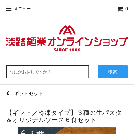
0
メニュー
検索
ギフトセット
【ギフト／冷凍タイプ】３種の生パスタ
＆オリジナルソース６食セット