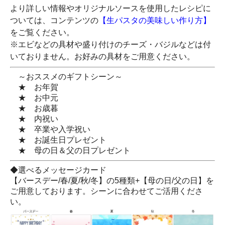
より詳しい情報やオリジナルソースを使用したレシピに
ついては、コンテンツの
【生パスタの美味しい作り方】
をご覧ください。
※エビなどの具材や盛り付けのチーズ・バジルなどは付
いておりません。お好みの具材をご用意ください。
～おススメのギフトシーン～
★ お年賀
★ お中元
★ お歳暮
★ 内祝い
★ 卒業や入学祝い
★ お誕生日プレゼント
★ 母の日＆父の日プレゼント
◆選べるメッセージカード
【バースデー/春/夏/秋/冬】の5種類+【母の日/父の日】を
ご用意しております。シーンに合わせてご活用くださ
い。