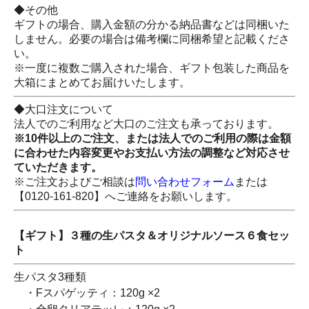
◆その他
ギフトの場合、購入金額の分かる納品書などは同梱いた
しません。必要の場合は備考欄に同梱希望と記載くださ
い。
※一度に複数ご購入された場合、ギフト包装した商品を
大箱にまとめてお届けいたします。
◆大口注文について
法人でのご利用など大口のご注文も承っております。
※10件以上のご注文、または法人でのご利用の際は金額
に合わせた内容変更やお支払い方法の調整など対応させ
ていただきます。
※ご注文およびご相談は
問い合わせフォーム
または
【0120-161-820】へご連絡をお願いします。
【ギフト】３種の生パスタ＆オリジナルソース６食セッ
ト
生パスタ3種類
・Fスパゲッティ：120g ×2