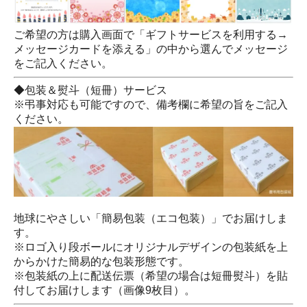
ご希望の方は購入画面で「ギフトサービスを利用する→
メッセージカードを添える」の中から選んでメッセージ
をご記入ください。
◆包装＆熨斗（短冊）サービス
※弔事対応も可能ですので、備考欄に希望の旨をご記入
ください。
地球にやさしい「簡易包装（エコ包装）」でお届けしま
す。
※ロゴ入り段ボールにオリジナルデザインの包装紙を上
からかけた簡易的な包装形態です。
※包装紙の上に配送伝票（希望の場合は短冊熨斗）を貼
付してお届けします（画像9枚目）。