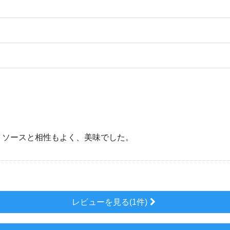
トソースと相性もよく、美味でした。
レビューを見る(1件)