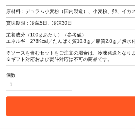
原材料：デュラム小麦粉（国内製造）、小麦粉、卵、イカ
賞味期限：冷蔵5日、冷凍30日
栄養成分（100ｇあたり）（参考値）
エネルギー278Kcal／たんぱく質10.8ｇ／脂質2.0ｇ／炭水化
※ソースを含むセットをご注文の場合は、冷凍発送となり
※ギフト対応および熨斗対応は不可の商品です。
個数