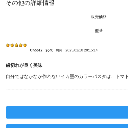
その他の詳細情報
販売価格
型番
Chop12
2025/02/10 20:15:14
30代
男性
歯切れが良く美味
自分ではなかなか作れないイカ墨のカラーパスタは、トマ