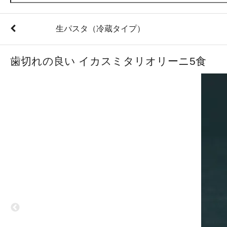
生パスタ（冷蔵タイプ）
歯切れの良い イカスミタリオリーニ5食