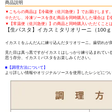
商品説明
▼こちらの商品は【冷蔵便（佐川急便）】でお届けします
※ただし、冷凍ソースを含む商品を同時購入した場合は【
▼【常温便（佐川急便）】の商品と同時購入いただくこと
【生パスタ】イカスミタリオリーニ（100ｇ
イカスミをふんだんに練り込んだタリオリーニ。歯切れが
見た目は真っ黒ですがイカスミはしっかり練り込まれてい
思う存分、イカスミパスタをお楽しみください。
■【調理方法について】
より詳しい情報やオリジナルソースを使用したレシピにつ