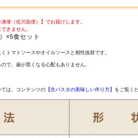
。
冷凍便（佐川急便）】でお届けします。
はできません。
）×5食セット
良くトマトソースやオイルソースと相性抜群です。
るので、歯が黒くなる心配もありません。
いては、コンテンツの
【生パスタの美味しい作り方】
をご覧く