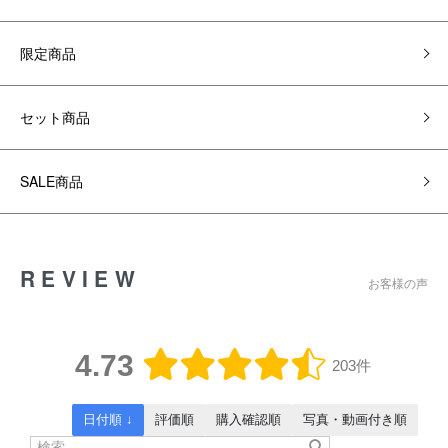
限定商品
セット商品
SALE商品
REVIEW
お客様の声
4.73
203件
日付順 ↓
評価順
購入確認順
写真・動画付き順