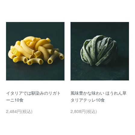
イタリアでは馴染みのリガト
風味豊かな味わい ほうれん草
ーニ10食
タリアテッレ10食
2,484円(税込)
2,808円(税込)