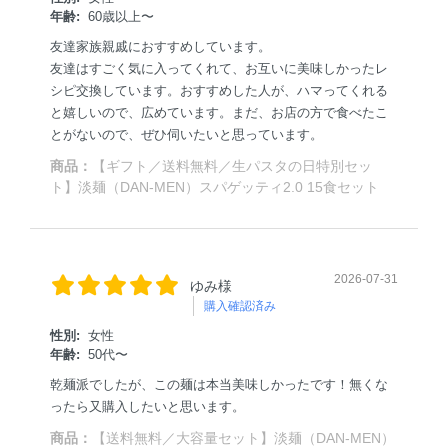
年齢:
60歳以上〜
友達家族親戚におすすめしています。
友達はすごく気に入ってくれて、お互いに美味しかったレ
シピ交換しています。おすすめした人が、ハマってくれる
と嬉しいので、広めています。まだ、お店の方で食べたこ
とがないので、ぜひ伺いたいと思っています。
商品：
【ギフト／送料無料／生パスタの日特別セッ
ト】淡麺（DAN-MEN）スパゲッティ2.0 15食セット
2026-07-31
ゆみ様
購入確認済み
性別:
女性
年齢:
50代〜
乾麺派でしたが、この麺は本当美味しかったです！無くな
ったら又購入したいと思います。
商品：
【送料無料／大容量セット】淡麺（DAN-MEN）